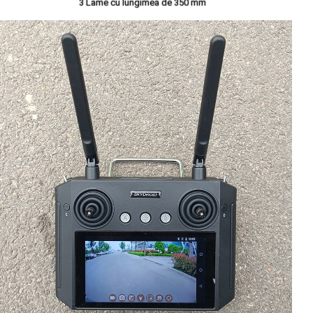
3 Lame cu lungimea de 350 mm