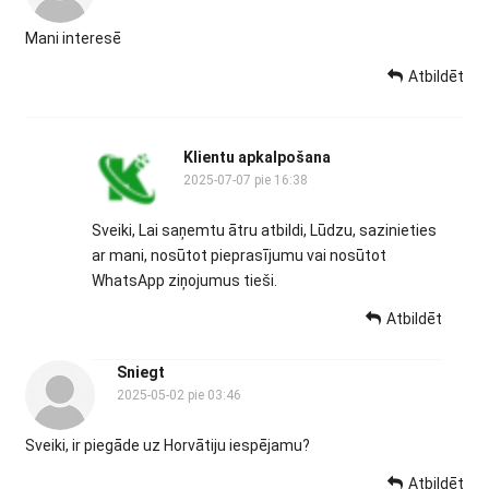
Mani interesē
Atbildēt
Klientu apkalpošana
2025-07-07 pie 16:38
Sveiki, Lai saņemtu ātru atbildi, Lūdzu, sazinieties
ar mani, nosūtot pieprasījumu vai nosūtot
WhatsApp ziņojumus tieši.
Atbildēt
Sniegt
2025-05-02 pie 03:46
Sveiki, ir piegāde uz Horvātiju iespējamu?
Atbildēt