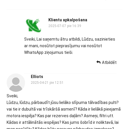
Klientu apkalpošana
2025-07-07 pie 16:39
Sveiki, Lai saņemtu ātru atbildi, Lūdzu, sazinieties
ar mani, nosūtot pieprasījumu vai nosūtot
WhatsApp ziņojumus tieši.
Atbildēt
Elliots
2025-04-21 pie 12:51
Sveiki,
Lūdzu, lūdzu, pārbaudīt jūsu lielāko slīpuma tālvadības pulti?
vai tie ir dubultā vai trīskāršā asmenī? Kāda ir lielākā pieejamā
motora iespēja? Kas par rezerves daļām? Asmeņi, filtri utt.
Kādas ir attālinātās iespējas? Kas jums šobrīd ir noliktavā, lai
man nosūtītu? Kādas būtu parauga pārbaudes izmaksas?