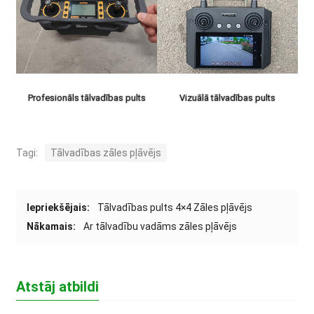
Profesionāls tālvadības pults
Vizuālā tālvadības pults
Tagi:
Tālvadības zāles pļāvējs
Iepriekšējais:
Tālvadības pults 4×4 Zāles pļāvējs
Nākamais:
Ar tālvadību vadāms zāles pļāvējs
Atstāj atbildi