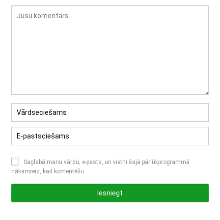
Saglabā manu vārdu, e-pasts, un vietni šajā pārlūkprogrammā
nākamreiz, kad komentēšu.