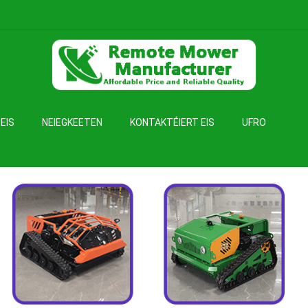
EIS
NEIEGKEETEN
KONTAKTÉIERT EIS
UFRO