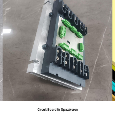
Circuit Board fir Spazéieren