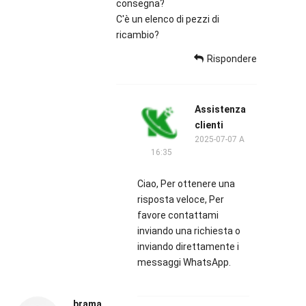
consegna?
C'è un elenco di pezzi di
ricambio?
Rispondere
Assistenza
clienti
2025-07-07 A
16:35
Ciao, Per ottenere una
risposta veloce, Per
favore contattami
inviando una richiesta o
inviando direttamente i
messaggi WhatsApp.
brama