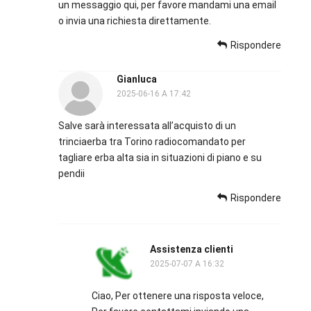
un messaggio qui, per favore mandami una email
o invia una richiesta direttamente.
Rispondere
Gianluca
2025-06-16 A 17:42
Salve sarà interessata all’acquisto di un
trinciaerba tra Torino radiocomandato per
tagliare erba alta sia in situazioni di piano e su
pendii
Rispondere
Assistenza clienti
2025-07-07 A 16:32
Ciao, Per ottenere una risposta veloce,