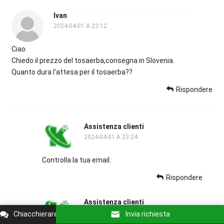
Ivan
2024-04-01 A 23:12
Ciao.
Chiedo il prezzo del tosaerba,consegna in Slovenia.
Quanto dura l'attesa per il tosaerba??
Rispondere
Assistenza clienti
2024-04-01 A 23:24
Controlla la tua email.
Rispondere
Assistenza clienti
2024-04-06 A 18:46
Chiacchierare
Invia richiesta