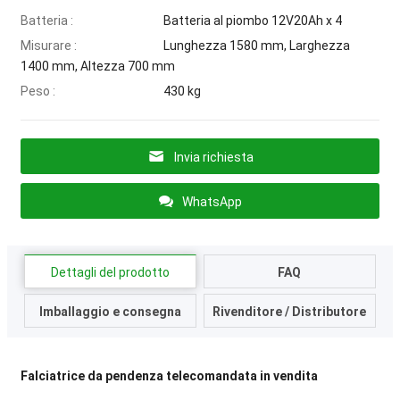
Batteria :
Batteria al piombo 12V20Ah x 4
Misurare :
Lunghezza 1580 mm, Larghezza
1400 mm, Altezza 700 mm
Peso :
430 kg
Invia richiesta
WhatsApp
Dettagli del prodotto
FAQ
Imballaggio e consegna
Rivenditore / Distributore
Falciatrice da pendenza telecomandata in vendita