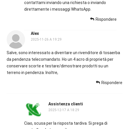
contattami inviando una richiesta o inviando
direttamente i messaggi WhatsApp.
Rispondere
Alex
2025-11-26 A 19:29
Salve, sono interessato a diventare un rivenditore di tosaerba
da pendenza telecomandato. Ho un 4 acro di proprietà per
conservare scorte e testare/dimostrare prodotti su un
terreno in pendenza. Inoltre,
Rispondere
Assistenza clienti
2025-12-17 A 18:29
Ciao, scusa per la risposta tardiva. Si prega di