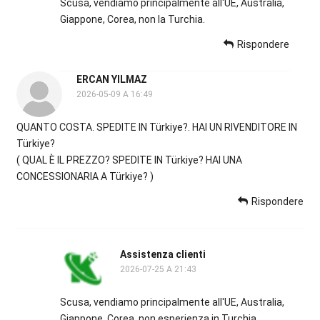
Scusa, vendiamo principalmente all'UE, Australia,
Giappone, Corea, non la Turchia.
Rispondere
ERCAN YILMAZ
2026-05-09 A 16:49
QUANTO COSTA. SPEDITE IN Türkiye?. HAI UN RIVENDITORE IN
Türkiye?
( QUAL È IL PREZZO? SPEDITE IN Türkiye? HAI UNA
CONCESSIONARIA A Türkiye? )
Rispondere
Assistenza clienti
2026-07-25 A 21:43
Scusa, vendiamo principalmente all'UE, Australia,
Giappone, Corea, non esperienza in Turchia.