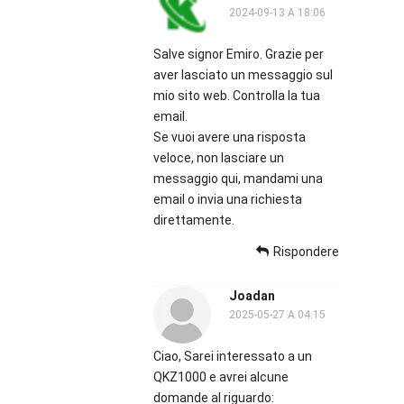
2024-09-13 A 18:06
Salve signor Emiro. Grazie per
aver lasciato un messaggio sul
mio sito web. Controlla la tua
email.
Se vuoi avere una risposta
veloce, non lasciare un
messaggio qui, mandami una
email o invia una richiesta
direttamente.
Rispondere
Joadan
2025-05-27 A 04:15
Ciao, Sarei interessato a un
QKZ1000 e avrei alcune
domande al riguardo: