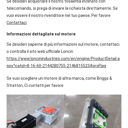
Se desideri acquistare il nostro tosaerba inclinato con
telecomando, si prega di inviare la richiesta direttamente. Se
vuoi essere il nostro rivenditore nel tuo paese, Per favore
Contattaci
.
Informazioni dettagliate sul motore
Se desideri saperne di più informazioni sul motore, contattaci
o controlla il sito web ufficiale Loncin.
https://www.loncinindustries.com/en/engine/ProductDetail.a
spx?catid=8-16-60-2144280755-2146815523#proFlag
Se vuoi scegliere un motore di altra marca, come Briggs &
Stratton, Ci contatti per favore.