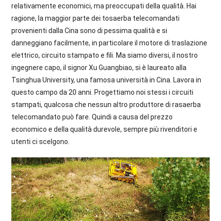
relativamente economici, ma preoccupati della qualità. Hai
ragione, la maggior parte dei tosaerba telecomandati
provenienti dalla Cina sono di pessima qualità e si
danneggiano facilmente, in particolare il motore di traslazione
elettrico, circuito stampato e fili. Ma siamo diversi, il nostro
ingegnere capo, il signor Xu Guangbiao, si è laureato alla
Tsinghua University, una famosa università in Cina. Lavora in
questo campo da 20 anni. Progettiamo noi stessi i circuiti
stampati, qualcosa che nessun altro produttore di rasaerba
telecomandato può fare. Quindi a causa del prezzo
economico e della qualità durevole, sempre più rivenditori e
utenti ci scelgono.