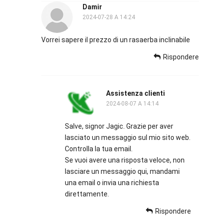
Damir
2024-07-28 A 14:24
Vorrei sapere il prezzo di un rasaerba inclinabile
Rispondere
Assistenza clienti
2024-08-07 A 14:14
Salve, signor Jagic. Grazie per aver
lasciato un messaggio sul mio sito web.
Controlla la tua email.
Se vuoi avere una risposta veloce, non
lasciare un messaggio qui, mandami
una email o invia una richiesta
direttamente.
Rispondere