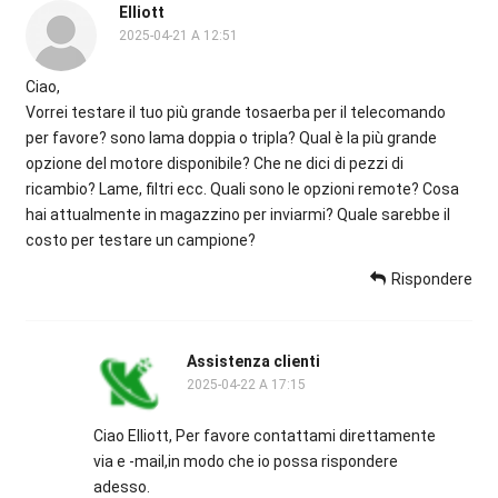
Elliott
2025-04-21 A 12:51
Ciao,
Vorrei testare il tuo più grande tosaerba per il telecomando
per favore? sono lama doppia o tripla? Qual è la più grande
opzione del motore disponibile? Che ne dici di pezzi di
ricambio? Lame, filtri ecc. Quali sono le opzioni remote? Cosa
hai attualmente in magazzino per inviarmi? Quale sarebbe il
costo per testare un campione?
Rispondere
Assistenza clienti
2025-04-22 A 17:15
Ciao Elliott, Per favore contattami direttamente
via e -mail,in modo che io possa rispondere
adesso.