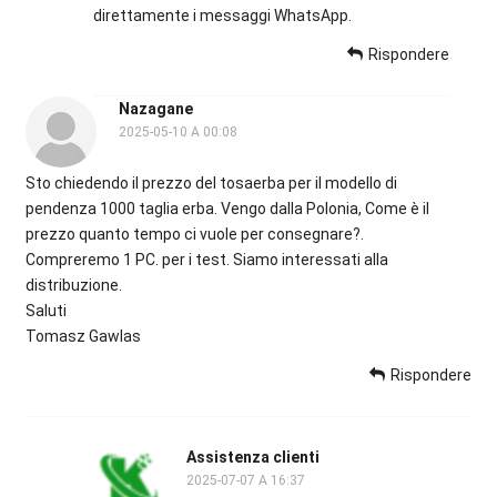
direttamente i messaggi WhatsApp.
Rispondere
Nazagane
2025-05-10 A 00:08
Sto chiedendo il prezzo del tosaerba per il modello di
pendenza 1000 taglia erba. Vengo dalla Polonia, Come è il
prezzo quanto tempo ci vuole per consegnare?.
Compreremo 1 PC. per i test. Siamo interessati alla
distribuzione.
Saluti
Tomasz Gawlas
Rispondere
Assistenza clienti
2025-07-07 A 16:37