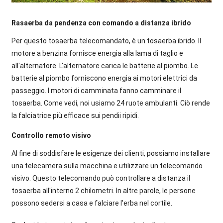
Rasaerba da pendenza con comando a distanza ibrido
Per questo tosaerba telecomandato, è un tosaerba ibrido. Il
motore a benzina fornisce energia alla lama di taglio e
all'alternatore. L'alternatore carica le batterie al piombo. Le
batterie al piombo forniscono energia ai motori elettrici da
passeggio. I motori di camminata fanno camminare il
tosaerba. Come vedi, noi usiamo 24 ruote ambulanti. Ciò rende
la falciatrice più efficace sui pendii ripidi.
Controllo remoto visivo
Al fine di soddisfare le esigenze dei clienti, possiamo installare
una telecamera sulla macchina e utilizzare un telecomando
visivo. Questo telecomando può controllare a distanza il
tosaerba all'interno 2 chilometri. In altre parole, le persone
possono sedersi a casa e falciare l'erba nel cortile.