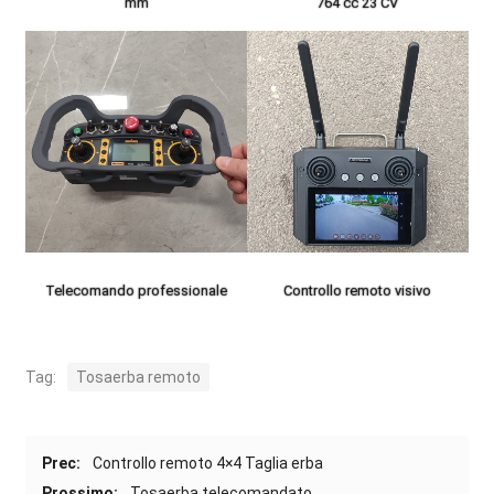
mm
764 cc 23 CV
Telecomando professionale
Controllo remoto visivo
Tag:
Tosaerba remoto
Prec:
Controllo remoto 4×4 Taglia erba
Prossimo:
Tosaerba telecomandato