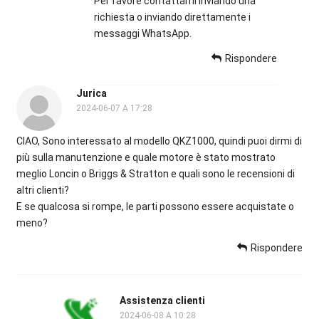
Per favore contattami inviando una
richiesta o inviando direttamente i
messaggi WhatsApp.
Rispondere
Jurica
2024-06-07 A 17:28
CIAO, Sono interessato al modello QKZ1000, quindi puoi dirmi di
più sulla manutenzione e quale motore è stato mostrato
meglio Loncin o Briggs & Stratton e quali sono le recensioni di
altri clienti?
E se qualcosa si rompe, le parti possono essere acquistate o
meno?
Rispondere
Assistenza clienti
2024-06-08 A 10:28