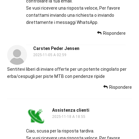
controllare la tua email.
Se vuoi ricevere una risposta veloce, Per favore
contattami inviando una richiesta o inviando
direttamente i messaggi WhatsApp.
Rispondere
Carsten Peder Jensen
2025-11-05 A 02:59
Sentitevi liberi di inviare offerte per un potente cingolato per
erba/cespugli per piste MTB con pendenze ripide
Rispondere
Assistenza clienti
2025-11-18 A 18:55
Ciao, scusa per la risposta tardiva.
Se vuoi ricevere una risposta veloce, Per favore