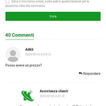
Salva il mio nome, e-mail, e sito web in questo browser per la
prossima volta che commento.
40 Commenti
Adkli
2026-05-16 A 04:13
Posso avere un prezzo?
Rispondere
Assistenza clienti
2026-07-25 A 21:41