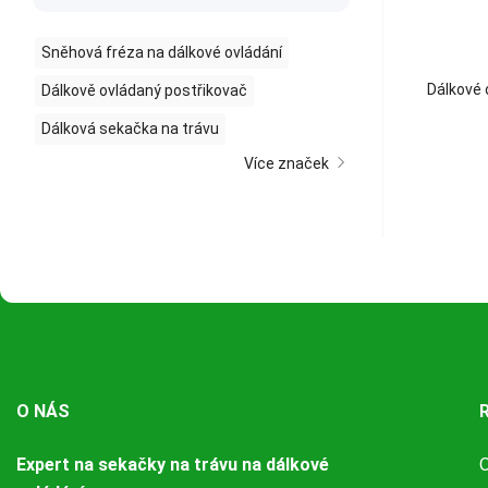
Sněhová fréza na dálkové ovládání
Dálkové 
Dálkově ovládaný postřikovač
Dálková sekačka na trávu
Více značek
O NÁS
Expert na sekačky na trávu na dálkové
O