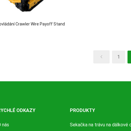
ovládání Crawler Wire Payoff Stand
1
RYCHLÉ ODKAZY
PRODUKTY
 nás
Sekačka na trávu na dálkové 