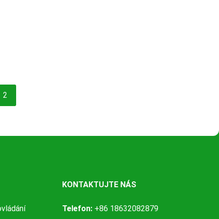
2
KONTAKTUJTE NÁS
ovládání
Telefon:
+86 18632082879