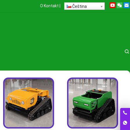
O
Kontakt
|
Čeština