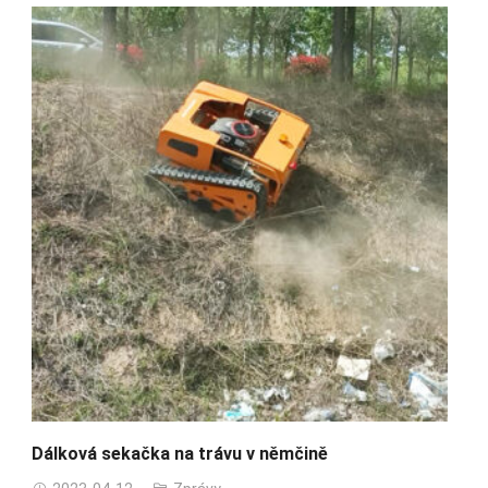
Dálková sekačka na trávu v němčině