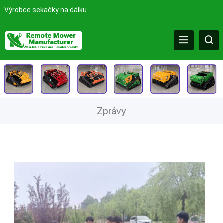
Výrobce sekačky na dálku
Zprávy