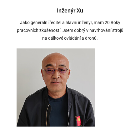
Inženýr Xu
Jako generální ředitel a hlavní inženýr, mám 20 Roky
pracovních zkušeností. Jsem dobrý v navrhování strojů
na dálkové ovládání a dronů.