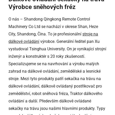
Výrobce sněhových fréz
O nás – Shandong Qingkong Remote Control
Machinery Co Ltd
se nachází v okrese Shan, Heze
City, Shandong, Čína. To
je
profesionální
stroje na
dálkové ovládání
výrobce.
Generální ředitel pan Xu
vystudoval Tsinghua University. On
je vynikající strojní
inženýr a konstruktér s 20 roky zkušeností.
Specializujeme se na navrhování a výrobu malých
zahrad na dálkové ovládání, zemědělské a lesnické
stroje. Mezi tyto produkty patří sekačka na trávu na
dálkové ovládání, dálkově ovládaný postřikovač pro
zemědělství, robot sněhová fréza, Traktor dálkového
ovládání a další.
Především dálkově ovládané
sekačky na trávu jsou našimi hlavními produkty. Typy