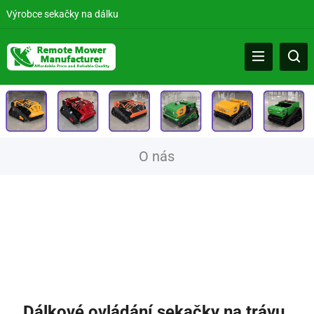
Výrobce sekačky na dálku
O nás
Dálkové ovládání sekačky na trávu