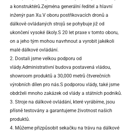
a konstruktérů.
Zejména generální ředitel a hlavní
inženýr pan Xu.
V oboru postřikovacích dronů a
dálkově ovládaných strojů se pohybuje již od
ukončení vysoké školy.
S 20 let praxe v tomto oboru,
on a jeho tým mohou navrhnout a vyrobit jakékoli
malé dálkové ovládání.
2.
Dostali jsme velkou podporu od
vlády.
Administrativní budova postavená vládou,
showroom produktů a 30,000 metrů čtverečních
výrobních dílen pro nás.
S podporou vlády, také jsme
obdrželi mnoho zakázek od vlády a státních podniků.
3.
Stroje na dálkové ovládání, které vyrábíme, jsou
přísně testovány a garantujeme životnost našich
produktů.
4. Můžeme přizpůsobit sekačku na trávu na dálkové