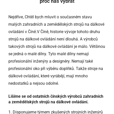
proč nás vybrat
Nejdříve, Chtěl bych mluvit o současném stavu
malých zahradních a zemědělských strojů na dálkové
ovládání v Číně.
V Číně, historie vývoje tohoto druhu
strojů na dálkové ovládání není dlouhá. A výrobců
takových strojů na dálkové ovládání je málo. Většinou
se jedná o malé dílny. Tyto malé dílny nemají
profesionální inženýry a designéry. Nemají také
profesionální oko při výběru doplňků. Takže stroje na
dálkové ovládání, které vyrábějí, mají mnoho
nedostatků a nejsou odolné.
Lišíme se od ostatních čínských výrobců zahradních
a zemědělských strojů na dálkové ovládání.
1.
Disponujeme týmem zkušených strojních inženýrů