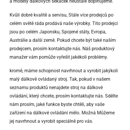
a modely dálkových sekaček neustále doplňujeme.
Kvůli dobré kvalitě a servisu, Stále více prodejců po
celém světě ráda prodává naše výrobky.
Tito prodejci
jsou po celém Japonsku, Spojené státy, Evropa,
Austrálie a další země.
Pokud chcete být také naším
prodejcem, prosím kontaktujte nás. Náš produktový
manažer vám pomůže vyřešit jakékoli problémy.
kromě,
máme schopnost navrhnout a vyrobit jakýkoli
malý dálkově ovládaný stroj. Tak, pokud v našem
seznamu produktů nenajdete stroj na dálkové
ovládání, který chcete, prosím kontaktujte nás.
Sdělte
nám prosím, jaké funkce byste chtěli, aby vaše
zařízení na dálkové ovládání mělo.
Možná
Můžeme
jej navrhnout a vyrobit speciálně pro vás.