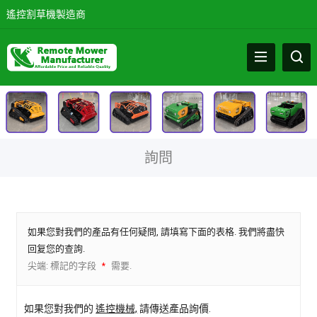
遙控割草機製造商
詢問
如果您對我們的產品有任何疑問, 請填寫下面的表格. 我們將盡快
回复您的查詢.
尖端: 標記的字段
需要.
*
如果您對我們的
遙控機械,
請傳送產品詢價.