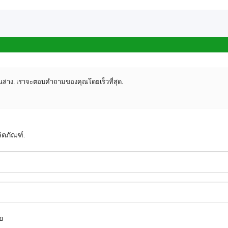
ล่าง. เราจะตอบคำถามของคุณโดยเร็วที่สุด.
ตภัณฑ์.
าย