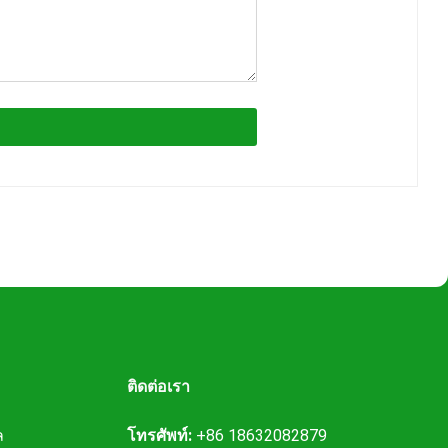
ติดต่อเรา
ล
โทรศัพท์:
+86 18632082879