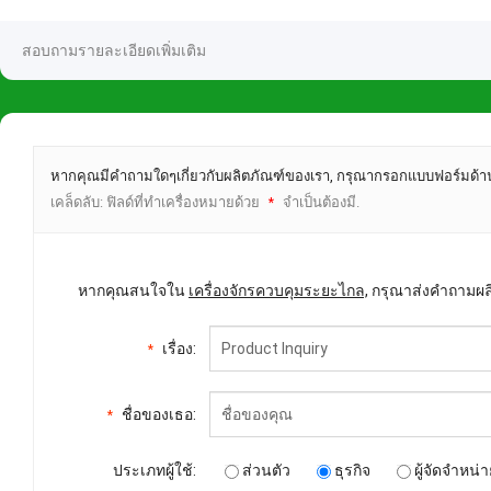
สอบถามรายละเอียดเพิ่มเติม
หากคุณมีคำถามใดๆเกี่ยวกับผลิตภัณฑ์ของเรา, กรุณากรอกแบบฟอร์มด้าน
เคล็ดลับ: ฟิลด์ที่ทำเครื่องหมายด้วย
จำเป็นต้องมี.
*
หากคุณสนใจใน
เครื่องจักรควบคุมระยะไกล,
กรุณาส่งคำถามผลิ
เรื่อง:
*
ชื่อของเธอ:
*
ประเภทผู้ใช้:
ส่วนตัว
ธุรกิจ
ผู้จัดจำหน่