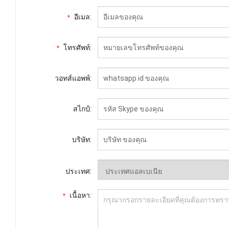
อีเมล:
*
โทรศัพท์:
*
วอทส์แอพพ์:
สไกป์:
บริษัท:
ประเทศ:
เนื้อหา:
*