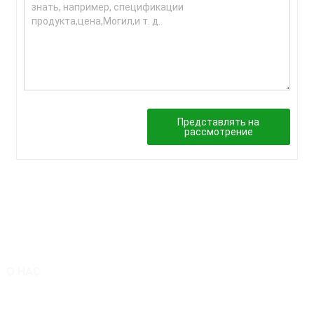
Представлять на
рассмотрение
О НАС
Эксперт по газонокосилкам с дистанционным управлением