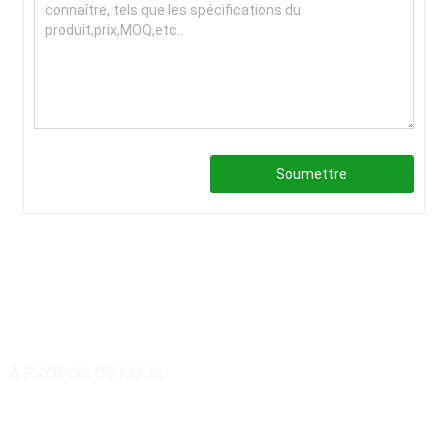
Soumettre
À PROPOS DE NOUS
Expert en tondeuse à gazon télécommandée