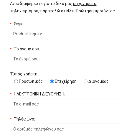
Αν ενδιαφέρεστε για το δικό μας
μηχανήματα
τηλεχειρισμού,
παρακαλώ στείλτε Ερώτηση προϊόντος.
Θέμα:
*
Το όνομά σου:
*
Τύπος χρήστη:
Προσωπικός
Επιχείρηση
Διανομέας
ΗΛΕΚΤΡΟΝΙΚΗ ΔΙΕΥΘΥΝΣΗ:
*
Τηλέφωνο:
*